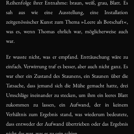
Reihenfolge ihrer Entnahme: braun, weiß, grau, Blatt. Es
sah aus wie eine Ausstellung, eine Installation
zeitgenössischer Kunst zum Thema »Leere als Botschaft«,
was es, wenn Thomas ehrlich war, möglicherweise auch
war.
Er wusste nicht, was er empfand. Enttäuschung wäre zu
einfach. Verwirrung traf es besser, aber auch nicht ganz. Es
war eher ein Zustand des Staunens, ein Staunen über die
Tatsache, dass jemand sich die Mühe gemacht hatte, drei
Umschläge ineinander zu stecken, um ihm ein leeres Blatt
zukommen zu lassen, ein Aufwand, der in keinem
Verhältnis zum Ergebnis stand, was wiederum bedeutete,
dass entweder der Aufwand übertrieben oder das Ergebnis
nicht das war, was es zu sein schien.