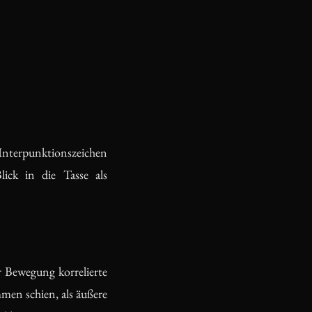
 Interpunktionszeichen
ick in die Tasse als
r Bewegung korrelierte
men schien, als äußere