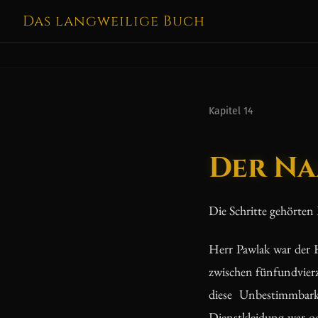
Das langweilige Buch
Kapitel 14
Der Na
Die Schritte gehörten
Herr Pawlak war der 
zwischen fünfundvierz
diese Unbestimmbarke
Dienstkleidung war od