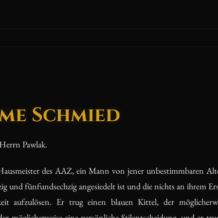
me Schmied
 Herrn Pawlak.
Hausmeister des AAZ, ein Mann von jener unbestimmbaren Alter
ig und fünfundsechzig angesiedelt ist und die nichts an ihrem Er
it aufzulösen. Er trug einen blauen Kittel, der möglicherwe
er möglicherweise eine persönliche Stilentscheidung, und er tru