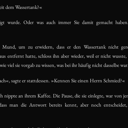
Seit dem Wassertank?«
igt wurde. Oder was auch immer Sie damit gemacht habe
Mund, um zu erwidern, dass er den Wassertank nicht gere
aus entfernt hatte, schloss ihn aber wieder, weil er nicht wusste,
e viel sie vorgab zu wissen, was bei ihr häufig nicht dasselbe war
ch«, sagte er stattdessen. »Kennen Sie einen Herrn Schmied?«
nippte an ihrem Kaffee. Die Pause, die sie einlegte, war von jen
 dass man die Antwort bereits kennt, aber noch entscheidet