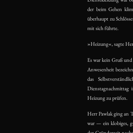
der beim Gehen klimp
überhaupt zu Schlösse
mit sich führte.
»Heizung«, sagte Herr
Es war kein Gruß und 
Anwesenheit bezeichnet
das Selbstverständ
Dienstagnachmittag i
Heizung zu prüfen.
Herr Pawlak ging an 
war — ein klobiges, g
der Gründerzeit nachz