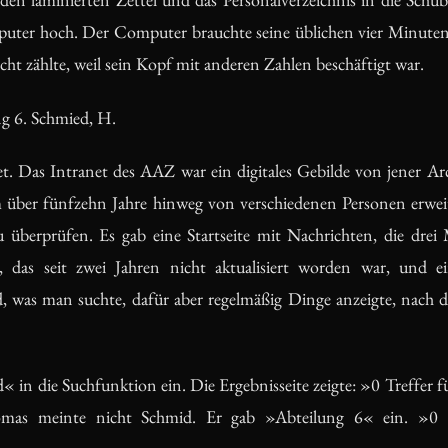
uter hoch. Der Computer brauchte seine üblichen vier Minute
ht zählte, weil sein Kopf mit anderen Zahlen beschäftigt war.
g 6. Schmied, H.
t. Das Intranet des AAZ war ein digitales Gebilde von jener Arch
über fünfzehn Jahre hinweg von verschiedenen Personen erweite
 überprüfen. Es gab eine Startseite mit Nachrichten, die drei
is, das seit zwei Jahren nicht aktualisiert worden war, und e
nd, was man suchte, dafür aber regelmäßig Dinge anzeigte, nach
in die Suchfunktion ein. Die Ergebnisseite zeigte: »0 Treffer 
mas meinte nicht Schmid. Er gab »Abteilung 6« ein. »0 T