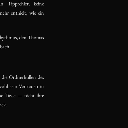
n Tippfehler, keine
ehr enthielt, wie ein
 Rhythmus, den Thomas
dbach.
n die Ordnerhüllen des
wohl sein Vertrauen in
ne Tasse — nicht ihre
uck.