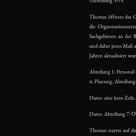
›Abteilung 5‹?«
Thomas öffnete das O
die Organisationsstr
Sachgebieten an der 
und dabei jenes Maß a
Jahren aktualisiert wur
Abteilung 1: Personal
4: Planung. Abteilung
Dann: eine leere Zeile.
Dann: Abteilung 7: Öff
Thomas starrte auf di