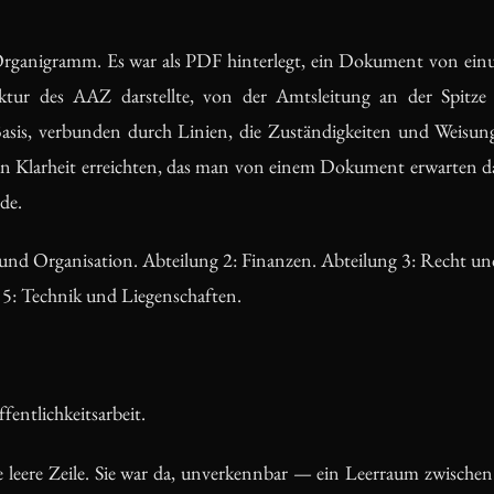
rganigramm. Es war als PDF hinterlegt, ein Dokument von einu
uktur des AAZ darstellte, von der Amtsleitung an der Spitze
Basis, verbunden durch Linien, die Zuständigkeiten und Weisung
n Klarheit erreichten, das man von einem Dokument erwarten darf
de.
 und Organisation. Abteilung 2: Finanzen. Abteilung 3: Recht 
 5: Technik und Liegenschaften.
entlichkeitsarbeit.
e leere Zeile. Sie war da, unverkennbar — ein Leerraum zwischen