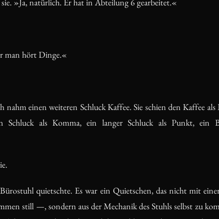
ie. »Ja, natürlich. Er hat in Abteilung 6 gearbeitet.«
er man hört Dinge.«
 nahm einen weiteren Schluck Kaffee. Sie schien den Kaffee als
Schluck als Komma, ein langer Schluck als Punkt, ein Bl
ie.
ürostuhl quietschte. Es war ein Quietschen, das nicht mit eine
en still —, sondern aus der Mechanik des Stuhls selbst zu kom