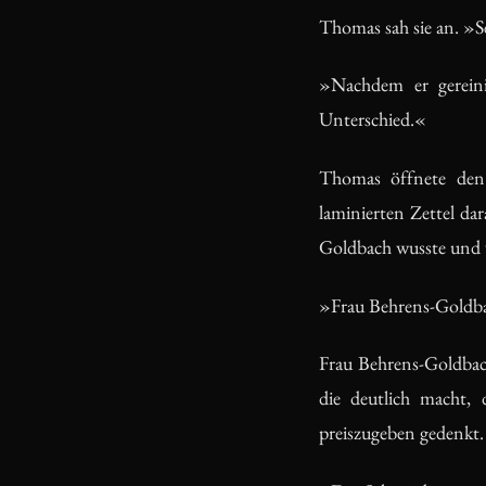
Thomas sah sie an. »
»Nachdem er gerein
Unterschied.«
Thomas öffnete den 
laminierten Zettel dar
Goldbach wusste und wi
»Frau Behrens-Goldba
Frau Behrens-Goldbach 
die deutlich macht,
preiszugeben gedenkt.