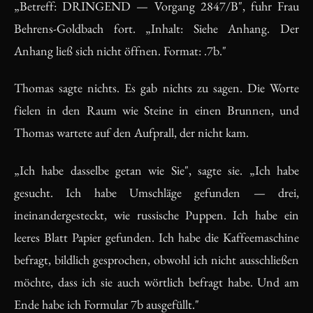
„Betreff: DRINGEND — Vorgang 2847/B", fuhr Frau
Behrens-Goldbach fort. „Inhalt: Siehe Anhang. Der
Anhang ließ sich nicht öffnen. Format: .7b."
Thomas sagte nichts. Es gab nichts zu sagen. Die Worte
fielen in den Raum wie Steine in einen Brunnen, und
Thomas wartete auf den Aufprall, der nicht kam.
„Ich habe dasselbe getan wie Sie", sagte sie. „Ich habe
gesucht. Ich habe Umschläge gefunden — drei,
ineinandergesteckt, wie russische Puppen. Ich habe ein
leeres Blatt Papier gefunden. Ich habe die Kaffeemaschine
befragt, bildlich gesprochen, obwohl ich nicht ausschließen
möchte, dass ich sie auch wörtlich befragt habe. Und am
Ende habe ich Formular 7b ausgefüllt."