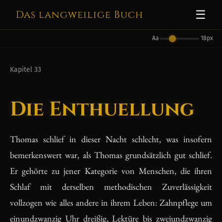
Das langweilige Buch
☰
Aa
18px
Kapitel 33
Die Enthuellung
Thomas schlief in dieser Nacht schlecht, was insofern
bemerkenswert war, als Thomas grundsätzlich gut schlief.
Er gehörte zu jener Kategorie von Menschen, die ihren
Schlaf mit derselben methodischen Zuverlässigkeit
vollzogen wie alles andere in ihrem Leben: Zahnpflege um
einundzwanzig Uhr dreißig, Lektüre bis zweiundzwanzig