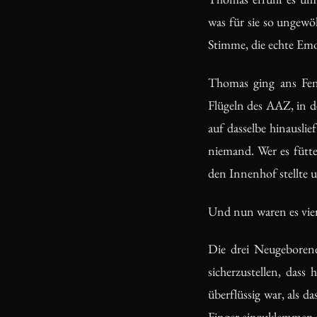
was für sie so ungew
Stimme, die echte Emot
Thomas ging ans Fens
Flügeln des AAZ, in 
auf dasselbe hinausli
niemand. Wer es fütt
den Innenhof stellte u
Und nun waren es vier
Die drei Neugeborene
sicherzustellen, dass
überflüssig war, als d
Finger einzuklemmen p