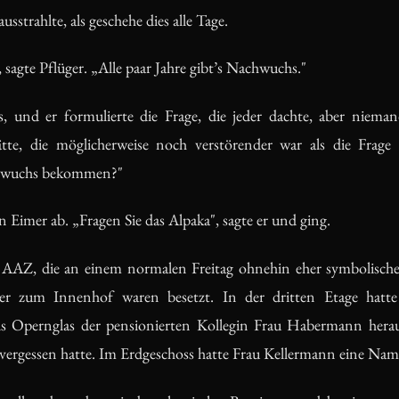
usstrahlte, als geschehe dies alle Tage.
sagte Pflüger. „Alle paar Jahre gibt’s Nachwuchs."
 und er formulierte die Frage, die jeder dachte, aber niemand 
tte, die möglicherweise noch verstörender war als die Frage 
chwuchs bekommen?"
en Eimer ab. „Fragen Sie das Alpaka", sagte er und ging.
s AAZ, die an einem normalen Freitag ohnehin eher symbolische
ster zum Innenhof waren besetzt. In der dritten Etage hatte
 als Opernglas der pensionierten Kollegin Frau Habermann herauss
vergessen hatte. Im Erdgeschoss hatte Frau Kellermann eine Nam