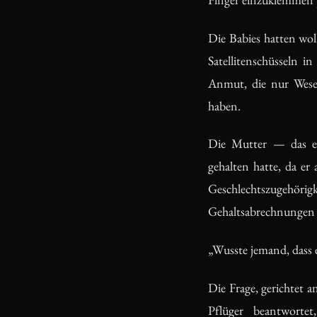
Die Babies hatten wol
Satellitenschüsseln i
Anmut, die nur Wesen
haben.
Die Mutter — das e
gehalten hatte, da er
Geschlechtszugehöri
Gehaltsabrechnungen 
„Wusste jemand, dass 
Die Frage, gerichtet
Pflüger beantwort