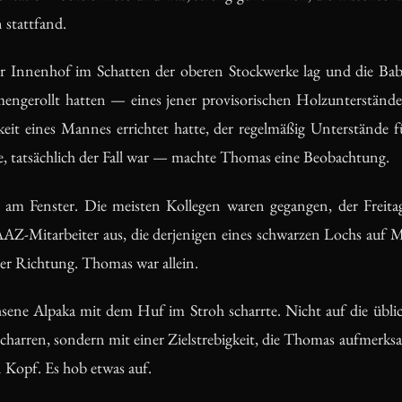
 stattfand.
r Innenhof im Schatten der oberen Stockwerke lag und die Babie
engerollt hatten — eines jener provisorischen Holzunterstände,
hkeit eines Mannes errichtet hatte, der regelmäßig Unterstände f
, tatsächlich der Fall war — machte Thomas eine Beobachtung.
am Fenster. Die meisten Kollegen waren gegangen, der Freita
AZ-Mitarbeiter aus, die derjenigen eines schwarzen Lochs auf M
er Richtung. Thomas war allein.
hsene Alpaka mit dem Huf im Stroh scharrte. Nicht auf die üblich
scharren, sondern mit einer Zielstrebigkeit, die Thomas aufmerk
n Kopf. Es hob etwas auf.