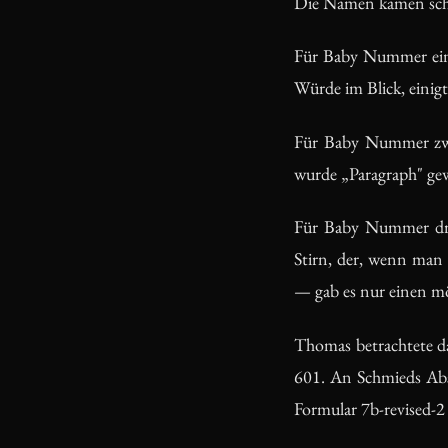
Die Namen kamen schn
Für Baby Nummer eins
Würde im Blick, einig
Für Baby Nummer zwei
wurde „Paragraph" gew
Für Baby Nummer drei 
Stirn, der, wenn man
— gab es nur einen m
Thomas betrachtete d
601. An Schmieds Abs
Formular 7b-revised-2