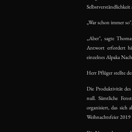
Selbstverständlichkeit a
„War schon immer so", 
„Aber", sagte Thomas,
Antwort erfordert hä
einzelnes Alpaka Na
Herr Pflüger stellte d
Die Produktivität de
null. Sämtliche Fen
organisiert, das sich
Weihnachtsfeier 2019 