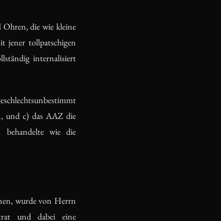
 Ohren, die wie kleine
t jener tollpatschigen
tändig internalisiert
schlechtsunbestimmt
en, und c) das AAZ die
n behandelte wie die
inen, wurde von Herrn
rat und dabei eine