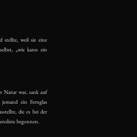
stellte, weil sie eine
selbst, „wie kann ein
r Natur war, sank auf
 jemand ein Fernglas
tellte, die es bei der
ensliste begonnen.