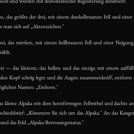
ell und wurden mit demokratischer Begeisterung debattiert:
, das größte der drei, mit einem dunkelbraunen Fell und einer 
te man sich auf „Aktenzeichen."
, das mittlere, mit einem hellbraunen Fell und einer Neigung, 
ählt.
— das kleinste, das hellste und das einzige mit einem auffälli
 den Kopf schräg legte und die Augen zusammenkniff, entfernt 
öglichen Namen: „Einhorn."
as kleine Alpaka mit dem hornförmigen Fellwirbel und dachte an
chiedsbrief: „Kümmern Sie sich um das Alpaka." An das Kauge
 und das Feld „Alpaka-Betreuungsstatus."