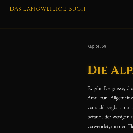
Das langweilige Buch
Kapitel 58
Die Al
Es gibt Ereignisse, d
Amt für Allgemeine
vernachlässigbar, d
befand, der weniger a
verwendet, um den Flüg