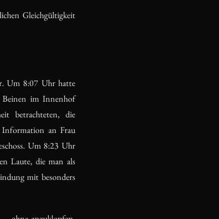
ichen Gleichgültigkeit
ar. Um 8:07 Uhr hatte
en Beinen im Innenhof
t betrachteten, die
e Information an Frau
geschoss. Um 8:23 Uhr
en Laute, die man als
bindung mit besonders
 — ohne anzuklopfen,