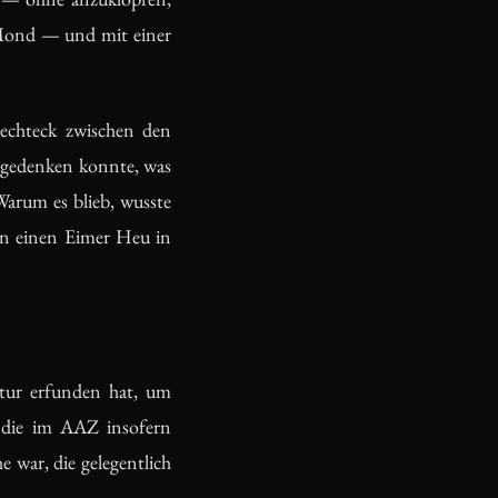
 Mond — und mit einer
Rechteck zwischen den
 gedenken konnte, was
Warum es blieb, wusste
en einen Eimer Heu in
atur erfunden hat, um
e, die im AAZ insofern
 war, die gelegentlich