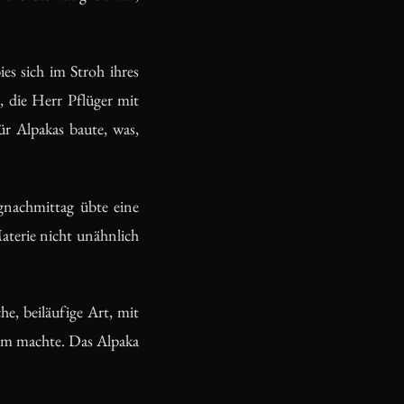
s sich im Stroh ihres
 die Herr Pflüger mit
ür Alpakas baute, was,
gnachmittag übte eine
aterie nicht unähnlich
e, beiläufige Art, mit
sam machte. Das Alpaka