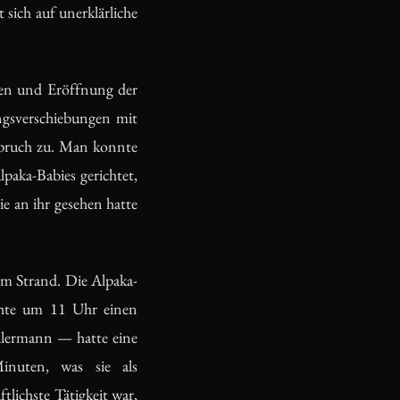
sich auf unerklärliche
gen und Eröffnung der
ngsverschiebungen mit
spruch zu. Man konnte
paka-Babies gerichtet,
 an ihr gesehen hatte
em Strand. Die Alpaka-
chte um 11 Uhr einen
lermann — hatte eine
inuten, was sie als
lichste Tätigkeit war,