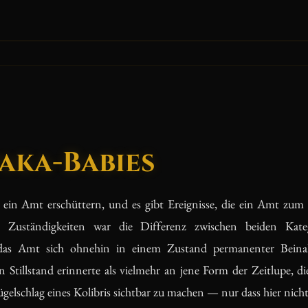
paka-Babies
ie ein Amt erschüttern, und es gibt Ereignisse, die ein Amt zum 
 Zuständigkeiten war die Differenz zwischen beiden Kate
a das Amt sich ohnehin in einem Zustand permanenter Beinah
n Stillstand erinnerte als vielmehr an jene Form der Zeitlupe, 
elschlag eines Kolibris sichtbar zu machen — nur dass hier nichts