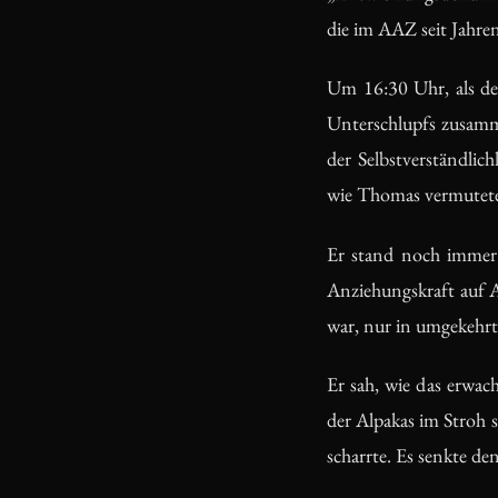
die im AAZ seit Jahren
Um 16:30 Uhr, als de
Unterschlupfs zusamm
der Selbstverständlic
wie Thomas vermutete
Er stand noch immer 
Anziehungskraft auf A
war, nur in umgekehrt
Er sah, wie das erwac
der Alpakas im Stroh 
scharrte. Es senkte de